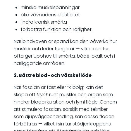
minska muskelspänningar
öka vävnadens elasticitet
lindra kronisk smärta
förbättra funktion och rörlighet
När bindväven är spänd kan den påverka hur
muskler och leder fungerar — vilket i sin tur
ofta ger upphov till smärta, både lokalt och i
närliggande områden.
2. Bättre blod- och vätskeflöde
När fascian är fast eller ”klibbig” kan det
skapa ett
tryck
runt muskler och organ som
hindrar blodcirkulation och lymfflöde. Genom
att stimulera fascian, särskilt med tekniker
som djupvågsbehandling, kan dessa flöden
förbättras — vilket i sin tur stödjer kroppens