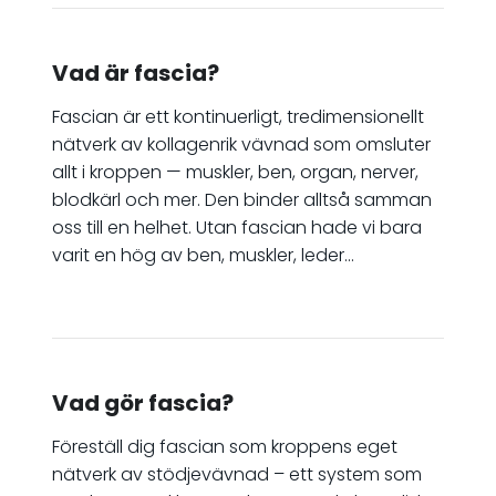
Vad är fascia?
Fascian är ett kontinuerligt, tredimensionellt
nätverk av kollagenrik vävnad som omsluter
allt i kroppen — muskler, ben, organ, nerver,
blodkärl och mer. Den binder alltså samman
oss till en helhet. Utan fascian hade vi bara
varit en hög av ben, muskler, leder…
Vad gör fascia?
Föreställ dig fascian som kroppens eget
nätverk av stödjevävnad – ett system som