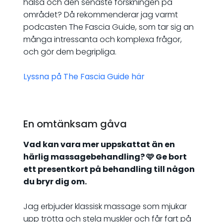
hälsa och den senaste forskningen på
området? Då rekommenderar jag varmt
podcasten The Fascia Guide, som tar sig an
många intressanta och komplexa frågor,
och gör dem begripliga.
Lyssna på The Fascia Guide här
En omtänksam gåva
Vad kan vara mer uppskattat än en
härlig massagebehandling? 🩷 Ge bort
ett presentkort på behandling till någon
du bryr dig om.
Jag erbjuder klassisk massage som mjukar
upp trötta och stela muskler och får fart på