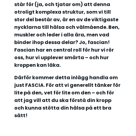
står för (ja, och tjatar om) att denna
otroligt komplexa struktur, som vi till
stor del består av, är en av de viktigaste
nycklarna till hälsa och välmående. Ben,
muskler och leder i alla ära, men vad
binder ihop dessa delar? Jo, fascian!
Fascian har en central roll för hur vi rör
oss, hur vi upplever smärta – och hur
kroppen kan läka.
Därför kommer detta inlägg handla om
just FASCIA. För att vi generellt tänker för
lite på den, vet för lite om den – och för
att jag vill att du ska förstå din kropp
och kunna stötta din hälsa på ett bra
sätt!