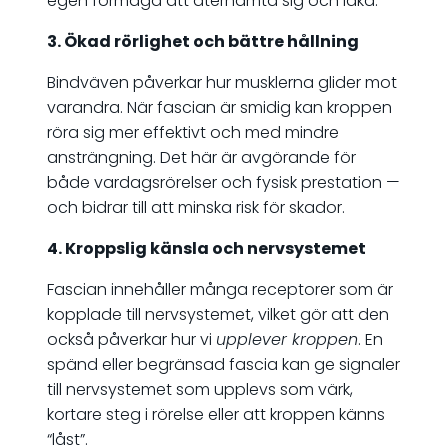
egen förmåga att återhämta sig och läka.
3. Ökad rörlighet och bättre hållning
Bindväven påverkar hur musklerna glider mot
varandra. När fascian är smidig kan kroppen
röra sig mer effektivt och med mindre
ansträngning. Det här är avgörande för
både vardagsrörelser och fysisk prestation —
och bidrar till att minska risk för skador.
4. Kroppslig känsla och nervsystemet
Fascian innehåller många receptorer som är
kopplade till nervsystemet, vilket gör att den
också påverkar hur vi
upplever kroppen
. En
spänd eller begränsad fascia kan ge signaler
till nervsystemet som upplevs som värk,
kortare steg i rörelse eller att kroppen känns
“låst”.