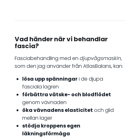
Vad händer när vi behandlar
fascia?
Fasciabehandling med en
djupvågsmaskin
,
som den jag använder från AtlasBalans, kan:
lösa upp spänningar
i de djupa
fasciala lagren
förbättra vätske- och blodflödet
genom vävnaden
öka vävnadens elasticitet
och glid
mellan lager
stödja kroppens egen
läkningsförmåga