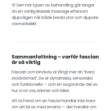
💡 Den här typen av behandling går längre
än en vanlig klassisk massage eftersom
djupvågen når både breda ytor och djupare
vävnadsskikt.
Sammanfattning – varför fascian
är så viktig
Fascian och bindväv är långt mer än “bara
stödvävnad”. De är dynamiska, sensoriska
och funktionella — och en avgörande del av
hur vi rör oss, känner och läker.
Att ta hand om sin fascia handlar inte bara
om att bli av med smärta — det handlar om