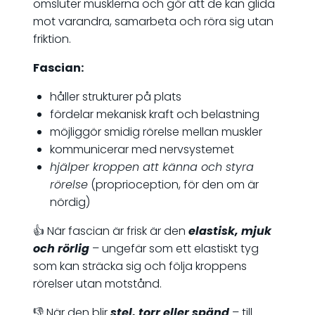
omsluter musklerna och gör att de kan glida
mot varandra, samarbeta och röra sig utan
friktion.
Fascian:
håller strukturer på plats
fördelar mekanisk kraft och belastning
möjliggör smidig rörelse mellan muskler
kommunicerar med nervsystemet
hjälper kroppen att känna och styra
rörelse
(proprioception, för den om är
nördig)
👍 När fascian är frisk är den
elastisk, mjuk
och rörlig
– ungefär som ett elastiskt tyg
som kan sträcka sig och följa kroppens
rörelser utan motstånd.
👎 När den blir
stel, torr eller spänd
– till