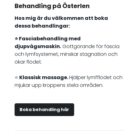
Behandling på Österlen
Hos mig är du välkommen att boka
dessa behandlingar:
⭐️ Fasciabehandling med
djupvågsmaskin.
Gottgörande för fascia
och lymfsystemet, minskar stagnation och
ökar flödet.
⭐️
Klassisk massage.
Hjälper lymfflödet och
mjukar upp kroppens stela områden.
Boka behandling här