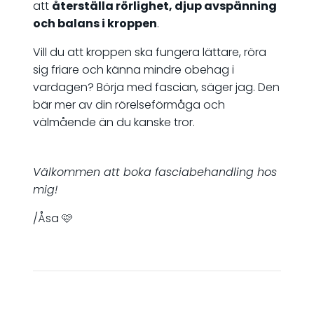
att
återställa rörlighet, djup avspänning
och balans i kroppen
.
Vill du att kroppen ska fungera lättare, röra
sig friare och känna mindre obehag i
vardagen? Börja med fascian, säger jag. Den
bär mer av din rörelseförmåga och
välmående än du kanske tror.
Välkommen att boka fasciabehandling hos
mig!
/Åsa 🩷